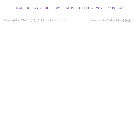
HOME
TOPICS
ABOUT
STAGE
MEMBER
PHOTO
MOVIE
CONTACT
Copyright ©
2026 ミモザ All rights reserved.
powered by
CoRich舞台芸術！