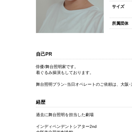
サイズ
所属団体
自己PR
俳優/舞台照明家です。
着ぐるみ操演もしております。
舞台照明プラン･当日オペレートのご依頼は、大阪･
経歴
過去に舞台照明を担当した劇場
インディペンデントシアター2nd