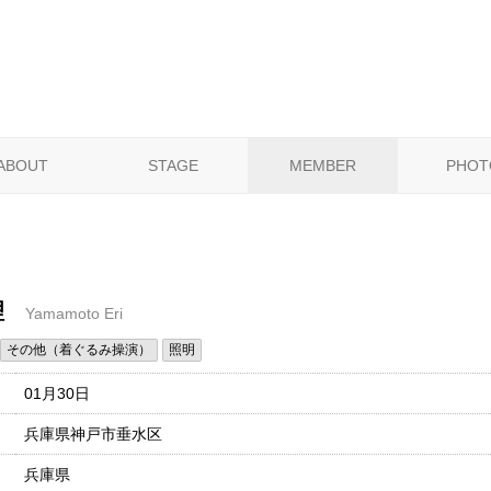
ABOUT
STAGE
MEMBER
PHOT
理
Yamamoto Eri
その他（着ぐるみ操演）
照明
01月30日
兵庫県神戸市垂水区
兵庫県