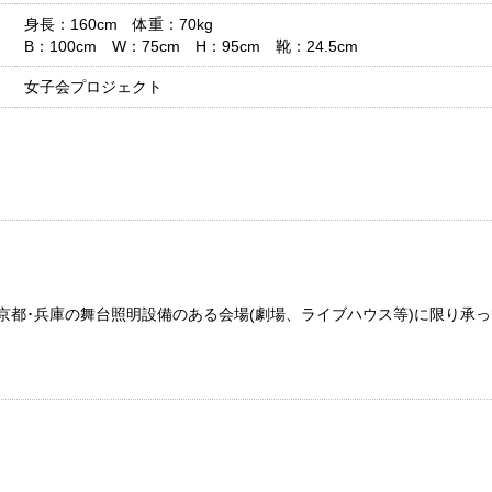
身長：160cm 体重：70kg
B：100cm W：75cm H：95cm 靴：24.5cm
女子会プロジェクト
京都･兵庫の舞台照明設備のある会場(劇場、ライブハウス等)に限り承