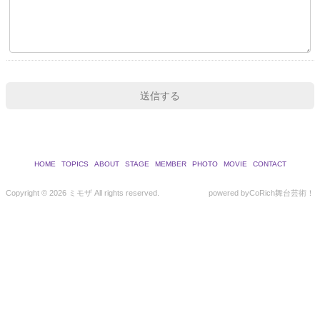
HOME
TOPICS
ABOUT
STAGE
MEMBER
PHOTO
MOVIE
CONTACT
Copyright ©
2026 ミモザ All rights reserved.
powered by
CoRich舞台芸術！