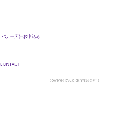
バナー広告お申込み
CONTACT
powered by
CoRich舞台芸術！