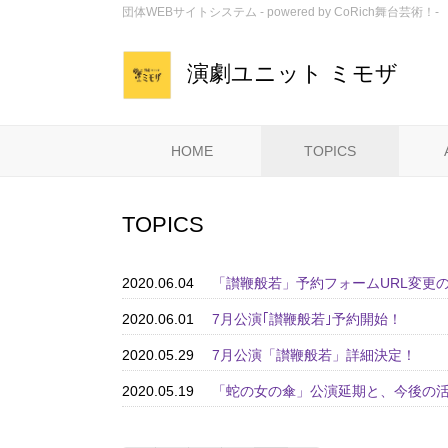
団体WEBサイトシステム - powered by
CoRich舞台芸術！-
演劇ユニット ミモザ
HOME
TOPICS
TOPICS
2020.06.04
「讃鞭般若」予約フォームURL変更
2020.06.01
7月公演｢讃鞭般若｣予約開始！
2020.05.29
7月公演「讃鞭般若」詳細決定！
2020.05.19
「蛇の女の傘」公演延期と、今後の